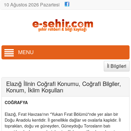
10 Ağustos 2026 Pazartesi
MENU
İl Bilgileri
Elazığ İlinin Coğrafi Konumu, Coğrafi Bilgiler,
Konum, İklim Koşulları
COĞRAFYA
Elazığ, Fırat Havzası'nın "Yukarı Fırat Bölümü"nde yer alan bir
Doğu Anadolu kentidir. İl genellikle dağlar ve ovalarla kaplıdır. İl
toprakları, doğu ve güneyden, Güneydoğu Torosların batı