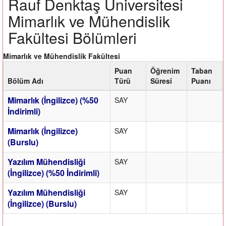
Rauf Denktaş Üniversitesi
Mimarlık ve Mühendislik
Fakültesi Bölümleri
Mimarlık ve Mühendislik Fakültesi
Puan
Öğrenim
Taban
Bölüm Adı
Türü
Süresi
Puanı
Mimarlık (İngilizce) (%50
SAY
İndirimli)
Mimarlık (İngilizce)
SAY
(Burslu)
Yazılım Mühendisliği
SAY
(İngilizce) (%50 İndirimli)
Yazılım Mühendisliği
SAY
(İngilizce) (Burslu)