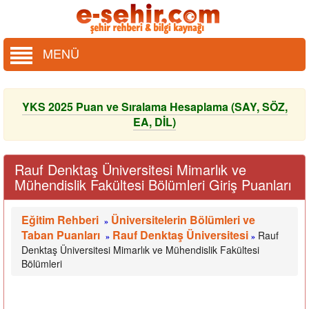
MENÜ
YKS 2025 Puan ve Sıralama Hesaplama (SAY, SÖZ,
EA, DİL)
Rauf Denktaş Üniversitesi Mimarlık ve
Mühendislik Fakültesi Bölümleri Giriş Puanları
Eğitim Rehberi
Üniversitelerin Bölümleri ve
»
Taban Puanları
Rauf Denktaş Üniversitesi
Rauf
»
»
Denktaş Üniversitesi Mimarlık ve Mühendislik Fakültesi
Bölümleri