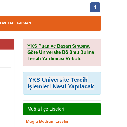
smi Tatil Günleri
YKS Puan ve Başarı Sırasına
Göre Üniversite Bölümu Bulma
Tercih Yardımcısı Robotu
YKS Üniversite Tercih
İşlemleri Nasıl Yapılacak
Muğla İlçe Liseleri
Muğla Bodrum Liseleri