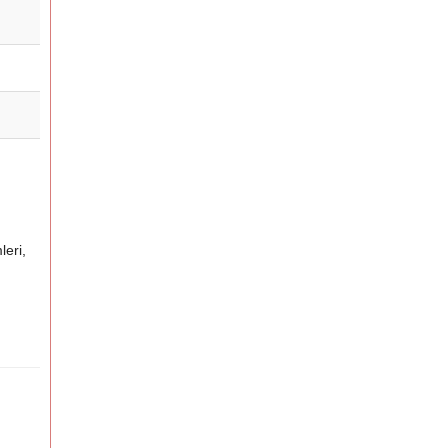
leri,