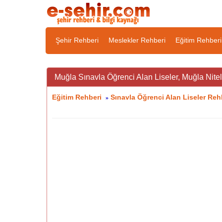
Şehir Rehberi
Meslekler Rehberi
Eğitim Rehberi
Muğla Sınavla Öğrenci Alan Liseler, Muğla Niteli
Eğitim Rehberi
Sınavla Öğrenci Alan Liseler Reh
»