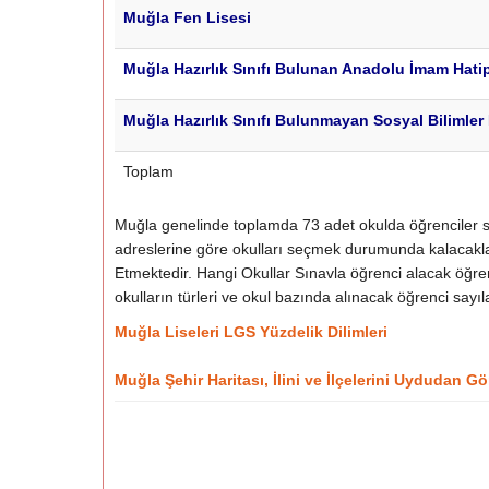
Muğla Fen Lisesi
Muğla Hazırlık Sınıfı Bulunan Anadolu İmam Hatip
Muğla Hazırlık Sınıfı Bulunmayan Sosyal Bilimler 
Toplam
Muğla genelinde toplamda 73 adet okulda öğrenciler sına
adreslerine göre okulları seçmek durumunda kalacakla
Etmektedir. Hangi Okullar Sınavla öğrenci alacak öğrenmek
okulların türleri ve okul bazında alınacak öğrenci sayıl
Muğla Liseleri LGS Yüzdelik Dilimleri
Muğla Şehir Haritası, İlini ve İlçelerini Uydudan Gö