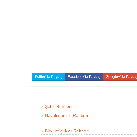
Twitter'da Paylaş
Facebook'ta Paylaş
Google+'da Payla
»
Şehir Rehberi
»
Havalimanları Rehberi
»
Büyükelçilikler Rehberi