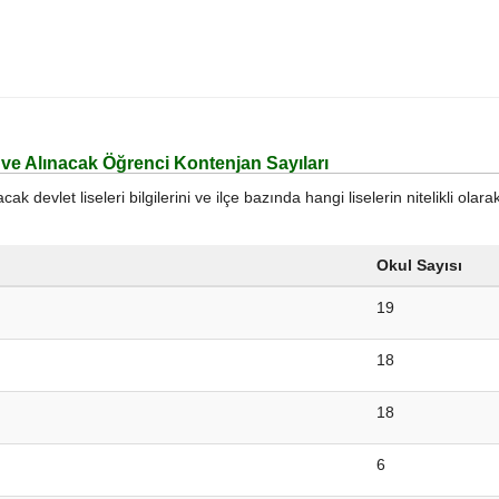
ı ve Alınacak Öğrenci Kontenjan Sayıları
 devlet liseleri bilgilerini ve ilçe bazında hangi liselerin nitelikli olara
Okul Sayısı
19
18
18
6