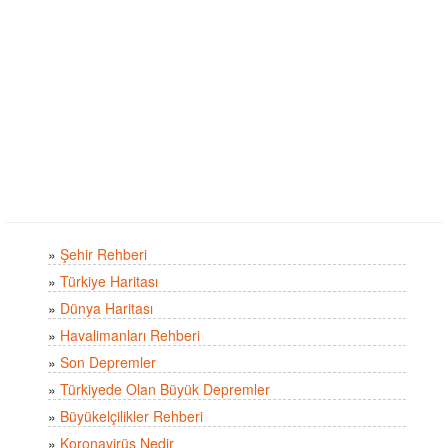
»
Şehir Rehberi
»
Türkiye Haritası
»
Dünya Haritası
»
Havalimanları Rehberi
»
Son Depremler
»
Türkiyede Olan Büyük Depremler
»
Büyükelçilikler Rehberi
»
Koronavirüs Nedir