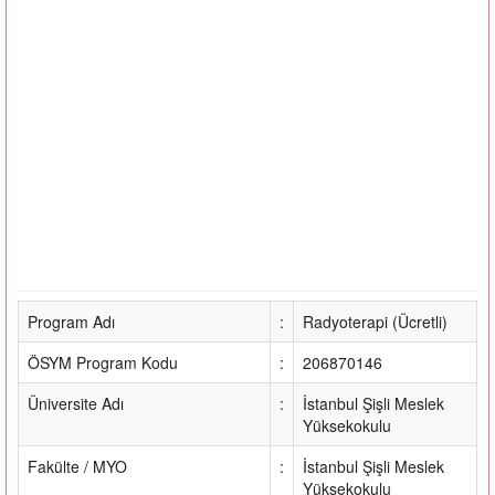
Program Adı
:
Radyoterapi (Ücretli)
ÖSYM Program Kodu
:
206870146
Üniversite Adı
:
İstanbul Şişli Meslek
Yüksekokulu
Fakülte / MYO
:
İstanbul Şişli Meslek
Yüksekokulu