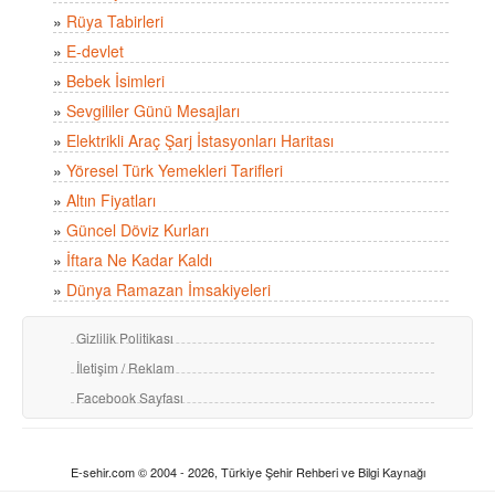
»
Rüya Tabirleri
»
E-devlet
»
Bebek İsimleri
»
Sevgililer Günü Mesajları
»
Elektrikli Araç Şarj İstasyonları Haritası
»
Yöresel Türk Yemekleri Tarifleri
»
Altın Fiyatları
»
Güncel Döviz Kurları
»
İftara Ne Kadar Kaldı
»
Dünya Ramazan İmsakiyeleri
Gizlilik Politikası
İletişim / Reklam
Facebook Sayfası
E-sehir.com © 2004 - 2026, Türkiye Şehir Rehberi ve Bilgi Kaynağı