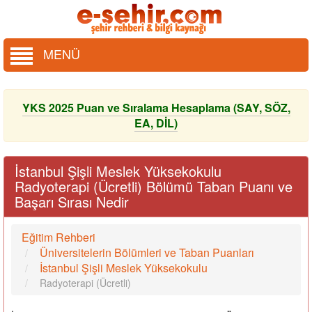
MENÜ
YKS 2025 Puan ve Sıralama Hesaplama (SAY, SÖZ,
EA, DİL)
İstanbul Şişli Meslek Yüksekokulu
Radyoterapi (Ücretli) Bölümü Taban Puanı ve
Başarı Sırası Nedir
Eğitim Rehberi
Üniversitelerin Bölümleri ve Taban Puanları
İstanbul Şişli Meslek Yüksekokulu
Radyoterapi (Ücretli)