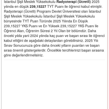
İstanbul Şişli Meslek Yüksekokulu
Radyoterapi (Ücretli)
2025
yılında en düşük
239,15227
TYT Puanı ile öğrenci kabul etmiştir.
Radyoterapi (Ücretli) Programı Devlet Üniversitesi olan İstanbul
Şişli Meslek Yüksekokulu İstanbul Şişli Meslek Yüksekokulu
bünyesinde TYT Puan Türünde 2025 Yılında En Düşük
239,15227 YKS Puanı ve En Yüksek 239,15227 YKS Puanı ile
Öğrenci Alan, Öğrenim Süresi 2 Yıl Olan bir bölümdür. Daha
önceki yılda yani 2024 yılında kaç puan ve başarı sırası ile öğrenci
kabul ettiğini de aşağıdaki detaylardan görebilirsiniz. 2025 Yılı
Sınav Sonucunuza göre daha önceki yılların puanları ve başarı
sırası önemli göstergelerdir. Öncelikle tercihlerinizi başarı sırasına
göre değerlendirmelisiniz.