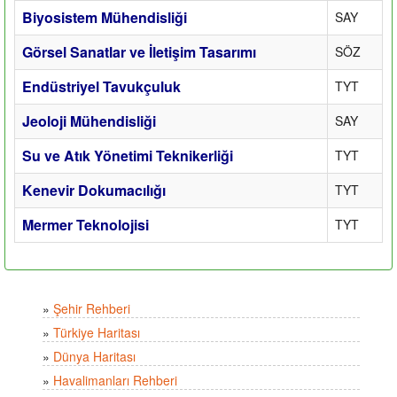
Biyosistem Mühendisliği
SAY
Görsel Sanatlar ve İletişim Tasarımı
SÖZ
Endüstriyel Tavukçuluk
TYT
Jeoloji Mühendisliği
SAY
Su ve Atık Yönetimi Teknikerliği
TYT
Kenevir Dokumacılığı
TYT
Mermer Teknolojisi
TYT
»
Şehir Rehberi
»
Türkiye Haritası
»
Dünya Haritası
»
Havalimanları Rehberi