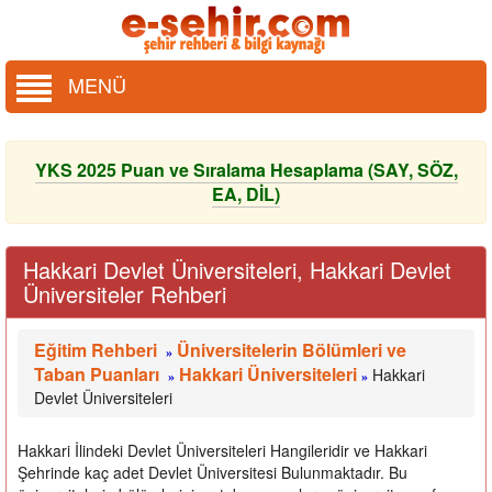
MENÜ
YKS 2025 Puan ve Sıralama Hesaplama (SAY, SÖZ,
EA, DİL)
Hakkari Devlet Üniversiteleri, Hakkari Devlet
Üniversiteler Rehberi
Eğitim Rehberi
Üniversitelerin Bölümleri ve
»
Taban Puanları
Hakkari Üniversiteleri
Hakkari
»
»
Devlet Üniversiteleri
Hakkari İlindeki Devlet Üniversiteleri Hangileridir ve Hakkari
Şehrinde kaç adet Devlet Üniversitesi Bulunmaktadır. Bu