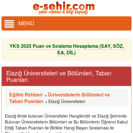
MENÜ
YKS 2025 Puan ve Sıralama Hesaplama (SAY, SÖZ,
EA, DİL)
Elazığ Üniversiteleri ve Bölümleri, Taban
Puanları
Eğitim Rehberi
Üniversitelerin Bölümleri ve
»
Taban Puanları
Elazığ Üniversiteleri
»
Elazığ ilinde bulunan Üniversiteler Hangileridir ve Elazığ Şehrinde
Bulunan Üniversitelerin Bölümleri ve Bu Bölümlerin Öğrenci Kabul
Ettiği Taban Puanları ile Birlikte Hangi Başarı Sıralaması ile