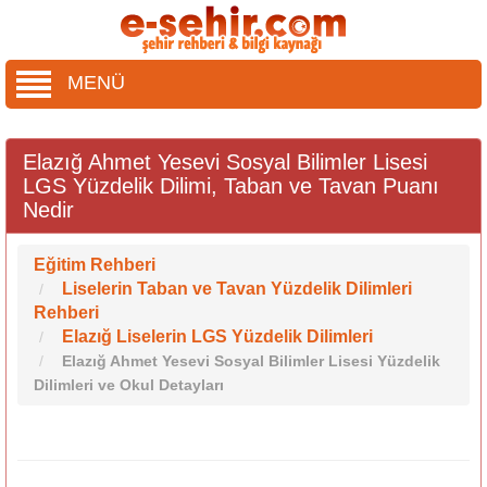
MENÜ
Elazığ Ahmet Yesevi Sosyal Bilimler Lisesi
LGS Yüzdelik Dilimi, Taban ve Tavan Puanı
Nedir
Eğitim Rehberi
Liselerin Taban ve Tavan Yüzdelik Dilimleri
Rehberi
Elazığ Liselerin LGS Yüzdelik Dilimleri
Elazığ Ahmet Yesevi Sosyal Bilimler Lisesi Yüzdelik
Dilimleri ve Okul Detayları