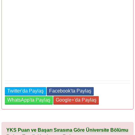
Twitter'da Paylaş
Facebook'ta Paylaş
WhatsApp'ta Paylaş
Google+'da Paylaş
YKS Puan ve Başarı Sırasına Göre Üniversite Bölümu