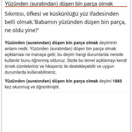
Yüzünden (suratından) düşen bin parça olmak
Sıkıntısı, öfkesi ve küskünlüğü yüz ifadesinden
belli olmak.'Babamın yüzünden düşen bin parça,
ne oldu yine?'
Yüzünden (suratından) düşen bin parça olmak
deyiminin
anlamı nedir, Yüzünden (suratından) düşen bin parça olmak
açıklaması ne manaya gelir, bu deyim hangi durumlarda nerede
kullanılır bunu öğrenmiş oldunuz. Sizde bu temel açıklamayı kendi
örnek cümleleriniz ve hikayeniz ile destekleyebilir ve uygun
durumlarda kullanabilirsiniz.
Yüzünden (suratından) düşen bin parça olmak
deyimi
1885
kez okunmuş ve öğrenilmiştir.