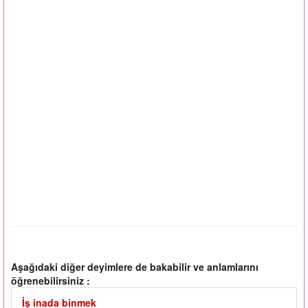
Aşağıdaki diğer deyimlere de bakabilir ve anlamlarını
öğrenebilirsiniz :
İş inada binmek