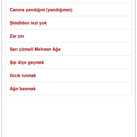
Canına yandığım (yandığımın)
Şimdiden tezi yok
Zar zor
Sarı çizmeli Mehmet Ağa
Şıp diye geçmek
Gıcık tutmak
Ağır basmak