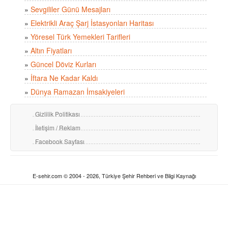
»
Sevgililer Günü Mesajları
»
Elektrikli Araç Şarj İstasyonları Haritası
»
Yöresel Türk Yemekleri Tarifleri
»
Altın Fiyatları
»
Güncel Döviz Kurları
»
İftara Ne Kadar Kaldı
»
Dünya Ramazan İmsakiyeleri
Gizlilik Politikası
İletişim / Reklam
Facebook Sayfası
E-sehir.com © 2004 - 2026, Türkiye Şehir Rehberi ve Bilgi Kaynağı