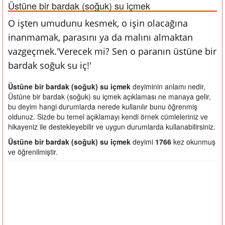
Üstüne bir bardak (soğuk) su içmek
O işten umudunu kesmek, o işin olacağına
inanmamak, parasını ya da malını almaktan
vazgeçmek.'Verecek mi? Sen o paranın üstüne bir
bardak soğuk su iç!'
Üstüne bir bardak (soğuk) su içmek
deyiminin anlamı nedir,
Üstüne bir bardak (soğuk) su içmek açıklaması ne manaya gelir,
bu deyim hangi durumlarda nerede kullanılır bunu öğrenmiş
oldunuz. Sizde bu temel açıklamayı kendi örnek cümleleriniz ve
hikayeniz ile destekleyebilir ve uygun durumlarda kullanabilirsiniz.
Üstüne bir bardak (soğuk) su içmek
deyimi
1766
kez okunmuş
ve öğrenilmiştir.