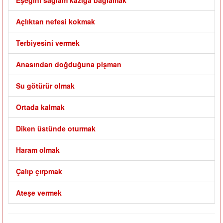
Eşeğini sağlam kazığa bağlamak
Açlıktan nefesi kokmak
Terbiyesini vermek
Anasından doğduğuna pişman
Su götürür olmak
Ortada kalmak
Diken üstünde oturmak
Haram olmak
Çalıp çırpmak
Ateşe vermek