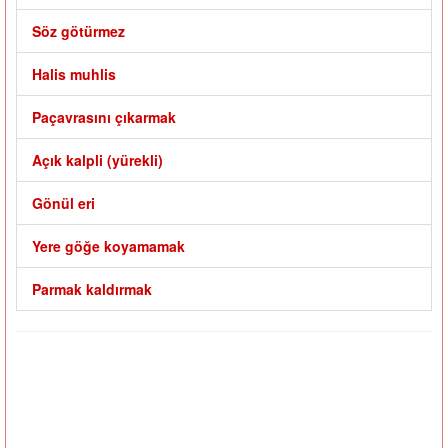
Söz götürmez
Halis muhlis
Paçavrasını çıkarmak
Açık kalpli (yürekli)
Gönül eri
Yere göğe koyamamak
Parmak kaldırmak