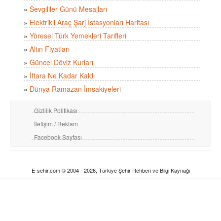
»
Sevgililer Günü Mesajları
»
Elektrikli Araç Şarj İstasyonları Haritası
»
Yöresel Türk Yemekleri Tarifleri
»
Altın Fiyatları
»
Güncel Döviz Kurları
»
İftara Ne Kadar Kaldı
»
Dünya Ramazan İmsakiyeleri
Gizlilik Politikası
İletişim / Reklam
Facebook Sayfası
E-sehir.com © 2004 - 2026, Türkiye Şehir Rehberi ve Bilgi Kaynağı