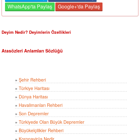
WhatsApp'ta Paylaş
Google+'da Paylaş
Deyim Nedir? Deyimlerin Özellikleri
Atasözleri Anlamları Sözlüğü
»
Şehir Rehberi
»
Türkiye Haritası
»
Dünya Haritası
»
Havalimanları Rehberi
»
Son Depremler
»
Türkiyede Olan Büyük Depremler
»
Büyükelçilikler Rehberi
»
Koronavirüs Nedir