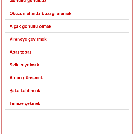
Gönüllü gönülsüz
Öküzün altında buzağı aramak
Alçak gönüllü olmak
Viraneye çevirmek
Apar topar
Sıdkı sıyrılmak
Alttan güreşmek
Şaka kaldırmak
Temize çekmek