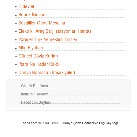
»
E-devlet
»
Bebek İsimleri
»
Sevgililer Günü Mesajları
»
Elektrikli Araç Şarj İstasyonları Haritası
»
Yöresel Türk Yemekleri Tarifleri
»
Altın Fiyatları
»
Güncel Döviz Kurları
»
İftara Ne Kadar Kaldı
»
Dünya Ramazan İmsakiyeleri
Gizlilik Politikası
İletişim / Reklam
Facebook Sayfası
E-sehir.com © 2004 - 2026, Türkiye Şehir Rehberi ve Bilgi Kaynağı