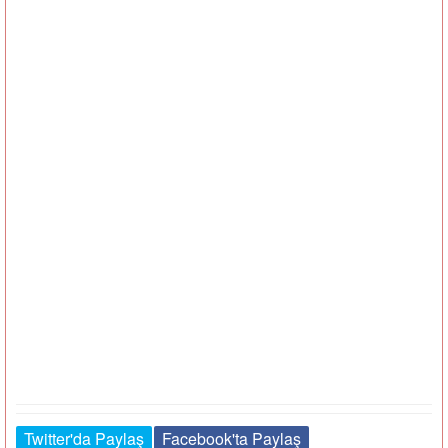
Twitter'da Paylaş
Facebook'ta Paylaş