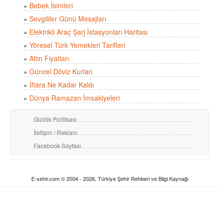
»
Bebek İsimleri
»
Sevgililer Günü Mesajları
»
Elektrikli Araç Şarj İstasyonları Haritası
»
Yöresel Türk Yemekleri Tarifleri
»
Altın Fiyatları
»
Güncel Döviz Kurları
»
İftara Ne Kadar Kaldı
»
Dünya Ramazan İmsakiyeleri
Gizlilik Politikası
İletişim / Reklam
Facebook Sayfası
E-sehir.com © 2004 - 2026, Türkiye Şehir Rehberi ve Bilgi Kaynağı