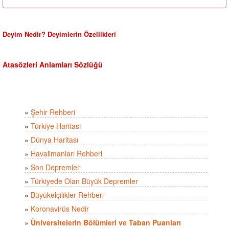
Deyim Nedir? Deyimlerin Özellikleri
Atasözleri Anlamları Sözlüğü
»
Şehir Rehberi
»
Türkiye Haritası
»
Dünya Haritası
»
Havalimanları Rehberi
»
Son Depremler
»
Türkiyede Olan Büyük Depremler
»
Büyükelçilikler Rehberi
»
Koronavirüs Nedir
»
Üniversitelerin Bölümleri ve Taban Puanları