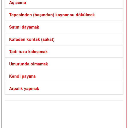
Aç acına
Tepesinden (başından) kaynar su dökülmek
Sırtını dayamak
Kafadan kontak (sakat)
Tadı tuzu kalmamak
Umurunda olmamak
Kendi payıma
Arpalık yapmak