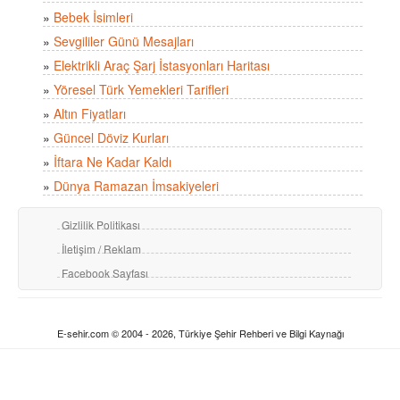
»
Bebek İsimleri
»
Sevgililer Günü Mesajları
»
Elektrikli Araç Şarj İstasyonları Haritası
»
Yöresel Türk Yemekleri Tarifleri
»
Altın Fiyatları
»
Güncel Döviz Kurları
»
İftara Ne Kadar Kaldı
»
Dünya Ramazan İmsakiyeleri
Gizlilik Politikası
İletişim / Reklam
Facebook Sayfası
E-sehir.com © 2004 - 2026, Türkiye Şehir Rehberi ve Bilgi Kaynağı