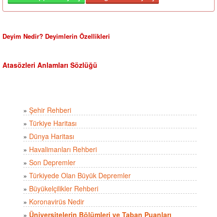
Deyim Nedir? Deyimlerin Özellikleri
Atasözleri Anlamları Sözlüğü
»
Şehir Rehberi
»
Türkiye Haritası
»
Dünya Haritası
»
Havalimanları Rehberi
»
Son Depremler
»
Türkiyede Olan Büyük Depremler
»
Büyükelçilikler Rehberi
»
Koronavirüs Nedir
»
Üniversitelerin Bölümleri ve Taban Puanları