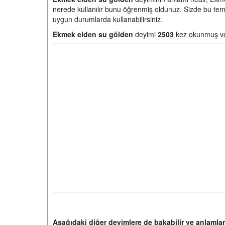
nerede kullanılır bunu öğrenmiş oldunuz. Sizde bu teme
uygun durumlarda kullanabilirsiniz.
Ekmek elden su gölden
deyimi
2503
kez okunmuş ve 
Aşağıdaki diğer deyimlere de bakabilir ve anlamları