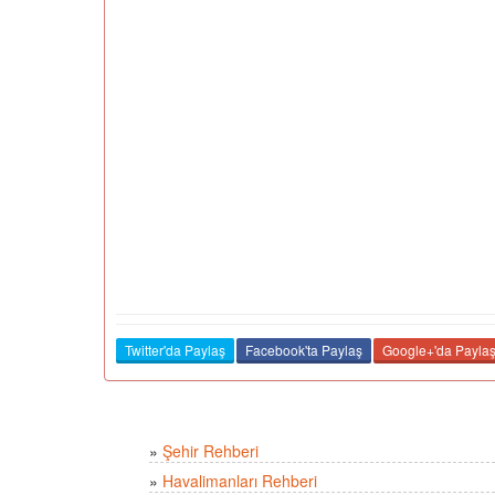
Twitter'da Paylaş
Facebook'ta Paylaş
Google+'da Payla
»
Şehir Rehberi
»
Havalimanları Rehberi