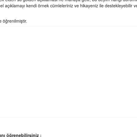
l açıklamayı kendi örnek cümleleriniz ve hikayeniz ile destekleyebilir v
öğrenilmiştir.
nı öğrenebilirsiniz :