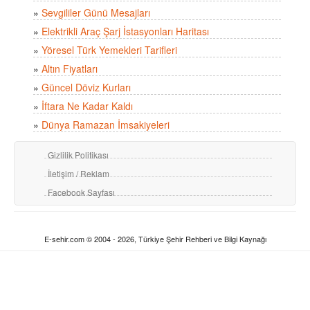
»
Sevgililer Günü Mesajları
»
Elektrikli Araç Şarj İstasyonları Haritası
»
Yöresel Türk Yemekleri Tarifleri
»
Altın Fiyatları
»
Güncel Döviz Kurları
»
İftara Ne Kadar Kaldı
»
Dünya Ramazan İmsakiyeleri
Gizlilik Politikası
İletişim / Reklam
Facebook Sayfası
E-sehir.com © 2004 - 2026, Türkiye Şehir Rehberi ve Bilgi Kaynağı