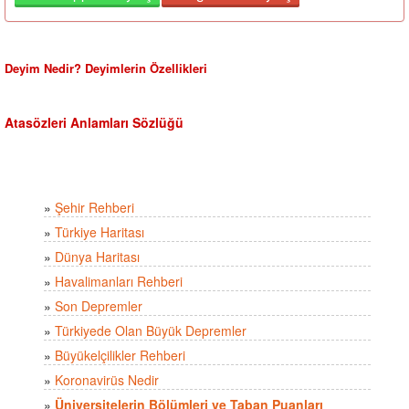
Deyim Nedir? Deyimlerin Özellikleri
Atasözleri Anlamları Sözlüğü
»
Şehir Rehberi
»
Türkiye Haritası
»
Dünya Haritası
»
Havalimanları Rehberi
»
Son Depremler
»
Türkiyede Olan Büyük Depremler
»
Büyükelçilikler Rehberi
»
Koronavirüs Nedir
»
Üniversitelerin Bölümleri ve Taban Puanları