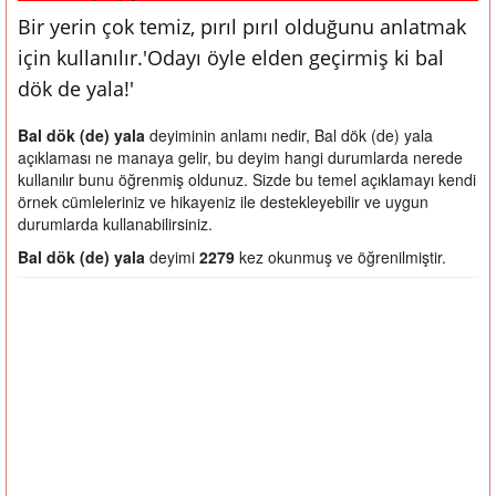
Bir yerin çok temiz, pırıl pırıl olduğunu anlatmak
için kullanılır.'Odayı öyle elden geçirmiş ki bal
dök de yala!'
Bal dök (de) yala
deyiminin anlamı nedir, Bal dök (de) yala
açıklaması ne manaya gelir, bu deyim hangi durumlarda nerede
kullanılır bunu öğrenmiş oldunuz. Sizde bu temel açıklamayı kendi
örnek cümleleriniz ve hikayeniz ile destekleyebilir ve uygun
durumlarda kullanabilirsiniz.
Bal dök (de) yala
deyimi
2279
kez okunmuş ve öğrenilmiştir.