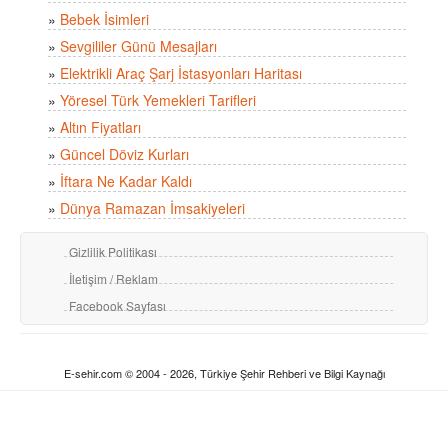
»
Bebek İsimleri
»
Sevgililer Günü Mesajları
»
Elektrikli Araç Şarj İstasyonları Haritası
»
Yöresel Türk Yemekleri Tarifleri
»
Altın Fiyatları
»
Güncel Döviz Kurları
»
İftara Ne Kadar Kaldı
»
Dünya Ramazan İmsakiyeleri
Gizlilik Politikası
İletişim / Reklam
Facebook Sayfası
E-sehir.com © 2004 - 2026, Türkiye Şehir Rehberi ve Bilgi Kaynağı