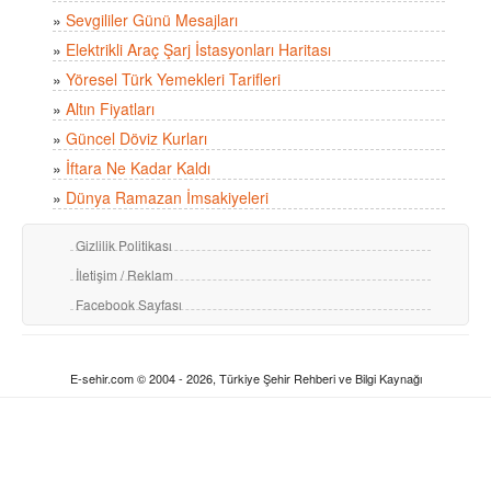
»
Sevgililer Günü Mesajları
»
Elektrikli Araç Şarj İstasyonları Haritası
»
Yöresel Türk Yemekleri Tarifleri
»
Altın Fiyatları
»
Güncel Döviz Kurları
»
İftara Ne Kadar Kaldı
»
Dünya Ramazan İmsakiyeleri
Gizlilik Politikası
İletişim / Reklam
Facebook Sayfası
E-sehir.com © 2004 - 2026, Türkiye Şehir Rehberi ve Bilgi Kaynağı