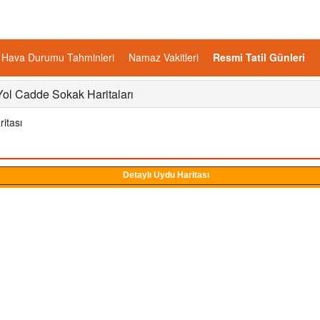
Hava Durumu Tahminleri
Namaz Vakitleri
Resmi Tatil Günleri
Yol Cadde Sokak Haritaları
itası
Detaylı Uydu Haritası