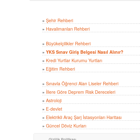
»
Şehir Rehberi
»
Havalimanları Rehberi
»
Büyükelçilikler Rehberi
»
YKS Sınav Giriş Belgesi Nasıl Alınır?
»
Kredi Yurtlar Kurumu Yurtları
»
Eğitim Rehberi
»
Sınavla Öğrenci Alan Liseler Rehberi
»
İllere Göre Deprem Risk Dereceleri
»
Astroloji
»
E-devlet
»
Elektrikli Araç Şarj İstasyonları Haritası
»
Güncel Döviz Kurları
Gizlilik Politikası