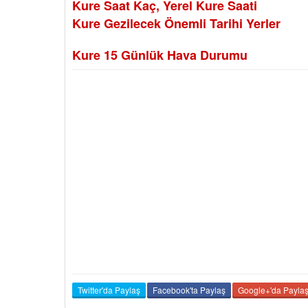
Kure Saat Kaç, Yerel Kure Saati
Kure Gezilecek Önemli Tarihi Yerler
Kure 15 Günlük Hava Durumu
Twitter'da Paylaş
Facebook'ta Paylaş
Google+'da Payla