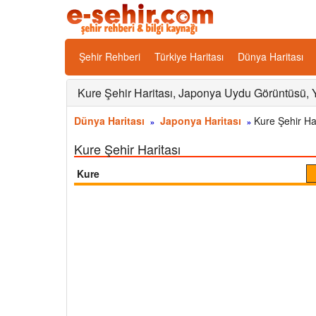
Şehir Rehberi
Türkiye Haritası
Dünya Haritası
Kure Şehir Haritası, Japonya Uydu Görüntüsü, 
Dünya Haritası
Japonya Haritası
Kure Şehir Har
»
»
Kure Şehir Haritası
Kure