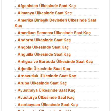
Afganistan Ülkesinde Saat Kaç
»
Almanya Ülkesinde Saat Kaç
»
Amerika Birleşik Devletleri Ülkesinde Saat
»
Kaç
Amerikan Samoası Ülkesinde Saat Kaç
»
Andorra Ülkesinde Saat Kaç
»
Angola Ülkesinde Saat Kaç
»
Anguilla Ülkesinde Saat Kaç
»
Antigua ve Barbuda Ülkesinde Saat Kaç
»
Arjantin Ülkesinde Saat Kaç
»
Arnavutluk Ülkesinde Saat Kaç
»
Aruba Ülkesinde Saat Kaç
»
Avustralya Ülkesinde Saat Kaç
»
Avusturya Ülkesinde Saat Kaç
»
Azerbaycan Ülkesinde Saat Kaç
»