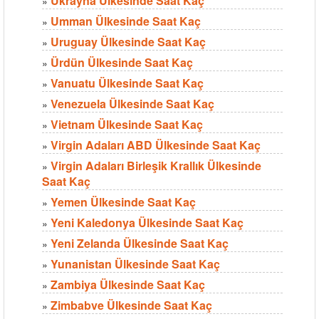
Ukrayna Ülkesinde Saat Kaç
»
Umman Ülkesinde Saat Kaç
»
Uruguay Ülkesinde Saat Kaç
»
Ürdün Ülkesinde Saat Kaç
»
Vanuatu Ülkesinde Saat Kaç
»
Venezuela Ülkesinde Saat Kaç
»
Vietnam Ülkesinde Saat Kaç
»
Virgin Adaları ABD Ülkesinde Saat Kaç
»
Virgin Adaları Birleşik Krallık Ülkesinde
»
Saat Kaç
Yemen Ülkesinde Saat Kaç
»
Yeni Kaledonya Ülkesinde Saat Kaç
»
Yeni Zelanda Ülkesinde Saat Kaç
»
Yunanistan Ülkesinde Saat Kaç
»
Zambiya Ülkesinde Saat Kaç
»
Zimbabve Ülkesinde Saat Kaç
»