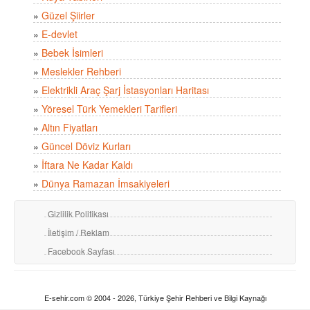
»
Güzel Şiirler
»
E-devlet
»
Bebek İsimleri
»
Meslekler Rehberi
»
Elektrikli Araç Şarj İstasyonları Haritası
»
Yöresel Türk Yemekleri Tarifleri
»
Altın Fiyatları
»
Güncel Döviz Kurları
»
İftara Ne Kadar Kaldı
»
Dünya Ramazan İmsakiyeleri
Gizlilik Politikası
İletişim / Reklam
Facebook Sayfası
E-sehir.com © 2004 - 2026, Türkiye Şehir Rehberi ve Bilgi Kaynağı