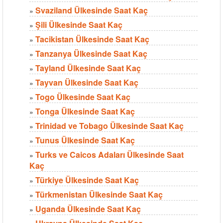
Svaziland Ülkesinde Saat Kaç
»
Şili Ülkesinde Saat Kaç
»
Tacikistan Ülkesinde Saat Kaç
»
Tanzanya Ülkesinde Saat Kaç
»
Tayland Ülkesinde Saat Kaç
»
Tayvan Ülkesinde Saat Kaç
»
Togo Ülkesinde Saat Kaç
»
Tonga Ülkesinde Saat Kaç
»
Trinidad ve Tobago Ülkesinde Saat Kaç
»
Tunus Ülkesinde Saat Kaç
»
Turks ve Caicos Adaları Ülkesinde Saat
»
Kaç
Türkiye Ülkesinde Saat Kaç
»
Türkmenistan Ülkesinde Saat Kaç
»
Uganda Ülkesinde Saat Kaç
»