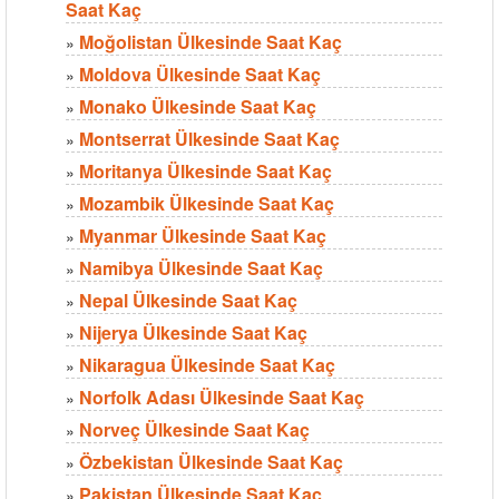
Saat Kaç
Moğolistan Ülkesinde Saat Kaç
»
Moldova Ülkesinde Saat Kaç
»
Monako Ülkesinde Saat Kaç
»
Montserrat Ülkesinde Saat Kaç
»
Moritanya Ülkesinde Saat Kaç
»
Mozambik Ülkesinde Saat Kaç
»
Myanmar Ülkesinde Saat Kaç
»
Namibya Ülkesinde Saat Kaç
»
Nepal Ülkesinde Saat Kaç
»
Nijerya Ülkesinde Saat Kaç
»
Nikaragua Ülkesinde Saat Kaç
»
Norfolk Adası Ülkesinde Saat Kaç
»
Norveç Ülkesinde Saat Kaç
»
Özbekistan Ülkesinde Saat Kaç
»
Pakistan Ülkesinde Saat Kaç
»