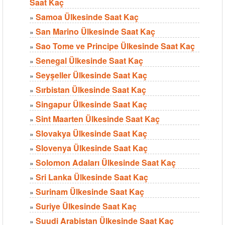
Saat Kaç
Samoa Ülkesinde Saat Kaç
»
San Marino Ülkesinde Saat Kaç
»
Sao Tome ve Principe Ülkesinde Saat Kaç
»
Senegal Ülkesinde Saat Kaç
»
Seyşeller Ülkesinde Saat Kaç
»
Sırbistan Ülkesinde Saat Kaç
»
Singapur Ülkesinde Saat Kaç
»
Sint Maarten Ülkesinde Saat Kaç
»
Slovakya Ülkesinde Saat Kaç
»
Slovenya Ülkesinde Saat Kaç
»
Solomon Adaları Ülkesinde Saat Kaç
»
Sri Lanka Ülkesinde Saat Kaç
»
Surinam Ülkesinde Saat Kaç
»
Suriye Ülkesinde Saat Kaç
»
Suudi Arabistan Ülkesinde Saat Kaç
»