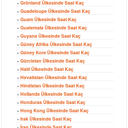
Grönland Ülkesinde Saat Kaç
»
Guadeloupe Ülkesinde Saat Kaç
»
Guam Ülkesinde Saat Kaç
»
Guatemala Ülkesinde Saat Kaç
»
Guyana Ülkesinde Saat Kaç
»
Güney Afrika Ülkesinde Saat Kaç
»
Güney Kore Ülkesinde Saat Kaç
»
Gürcistan Ülkesinde Saat Kaç
»
Haiti Ülkesinde Saat Kaç
»
Hırvatistan Ülkesinde Saat Kaç
»
Hindistan Ülkesinde Saat Kaç
»
Hollanda Ülkesinde Saat Kaç
»
Honduras Ülkesinde Saat Kaç
»
Hong Kong Ülkesinde Saat Kaç
»
Irak Ülkesinde Saat Kaç
»
İran Ülkesinde Saat Kaç
»