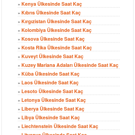
Kenya Ülkesinde Saat Kaç
»
Kıbrıs Ülkesinde Saat Kaç
»
Kırgızistan Ülkesinde Saat Kaç
»
Kolombiya Ülkesinde Saat Kaç
»
Kosova Ülkesinde Saat Kaç
»
Kosta Rika Ülkesinde Saat Kaç
»
Kuveyt Ülkesinde Saat Kaç
»
Kuzey Mariana Adaları Ülkesinde Saat Kaç
»
Küba Ülkesinde Saat Kaç
»
Laos Ülkesinde Saat Kaç
»
Lesoto Ülkesinde Saat Kaç
»
Letonya Ülkesinde Saat Kaç
»
Liberya Ülkesinde Saat Kaç
»
Libya Ülkesinde Saat Kaç
»
Liechtenstein Ülkesinde Saat Kaç
»
Litvanya Ülkesinde Saat Kaç
»