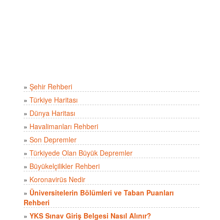
»
Şehir Rehberi
»
Türkiye Haritası
»
Dünya Haritası
»
Havalimanları Rehberi
»
Son Depremler
»
Türkiyede Olan Büyük Depremler
»
Büyükelçilikler Rehberi
»
Koronavirüs Nedir
»
Üniversitelerin Bölümleri ve Taban Puanları
Rehberi
»
YKS Sınav Giriş Belgesi Nasıl Alınır?