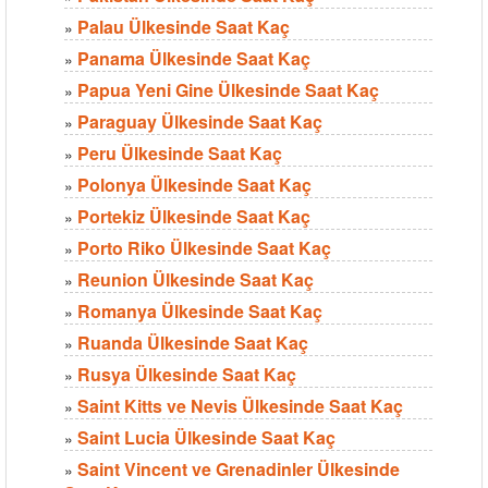
Palau Ülkesinde Saat Kaç
»
Panama Ülkesinde Saat Kaç
»
Papua Yeni Gine Ülkesinde Saat Kaç
»
Paraguay Ülkesinde Saat Kaç
»
Peru Ülkesinde Saat Kaç
»
Polonya Ülkesinde Saat Kaç
»
Portekiz Ülkesinde Saat Kaç
»
Porto Riko Ülkesinde Saat Kaç
»
Reunion Ülkesinde Saat Kaç
»
Romanya Ülkesinde Saat Kaç
»
Ruanda Ülkesinde Saat Kaç
»
Rusya Ülkesinde Saat Kaç
»
Saint Kitts ve Nevis Ülkesinde Saat Kaç
»
Saint Lucia Ülkesinde Saat Kaç
»
Saint Vincent ve Grenadinler Ülkesinde
»