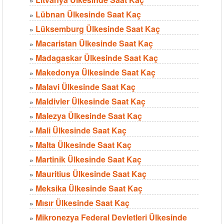
Lübnan Ülkesinde Saat Kaç
»
Lüksemburg Ülkesinde Saat Kaç
»
Macaristan Ülkesinde Saat Kaç
»
Madagaskar Ülkesinde Saat Kaç
»
Makedonya Ülkesinde Saat Kaç
»
Malavi Ülkesinde Saat Kaç
»
Maldivler Ülkesinde Saat Kaç
»
Malezya Ülkesinde Saat Kaç
»
Mali Ülkesinde Saat Kaç
»
Malta Ülkesinde Saat Kaç
»
Martinik Ülkesinde Saat Kaç
»
Mauritius Ülkesinde Saat Kaç
»
Meksika Ülkesinde Saat Kaç
»
Mısır Ülkesinde Saat Kaç
»
Mikronezya Federal Devletleri Ülkesinde
»