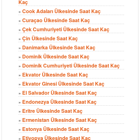
Kaç
Cook Adaları Ülkesinde Saat Kaç
»
Curaçao Ülkesinde Saat Kaç
»
Çek Cumhuriyeti Ülkesinde Saat Kaç
»
Çin Ülkesinde Saat Kaç
»
Danimarka Ülkesinde Saat Kaç
»
Dominik Ülkesinde Saat Kaç
»
Dominik Cumhuriyeti Ülkesinde Saat Kaç
»
Ekvator Ülkesinde Saat Kaç
»
Ekvator Ginesi Ülkesinde Saat Kaç
»
El Salvador Ülkesinde Saat Kaç
»
Endonezya Ülkesinde Saat Kaç
»
Eritre Ülkesinde Saat Kaç
»
Ermenistan Ülkesinde Saat Kaç
»
Estonya Ülkesinde Saat Kaç
»
Etiyopya Ülkesinde Saat Kaç
»