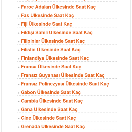
Faroe Adaları Ülkesinde Saat Kaç
»
Fas Ülkesinde Saat Kaç
»
Fiji Ülkesinde Saat Kaç
»
Fildişi Sahili Ülkesinde Saat Kaç
»
Filipinler Ülkesinde Saat Kaç
»
Filistin Ülkesinde Saat Kaç
»
Finlandiya Ülkesinde Saat Kaç
»
Fransa Ülkesinde Saat Kaç
»
Fransız Guyanası Ülkesinde Saat Kaç
»
Fransız Polinezyası Ülkesinde Saat Kaç
»
Gabon Ülkesinde Saat Kaç
»
Gambia Ülkesinde Saat Kaç
»
Gana Ülkesinde Saat Kaç
»
Gine Ülkesinde Saat Kaç
»
Grenada Ülkesinde Saat Kaç
»