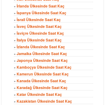
İrlanda Ülkesinde Saat Kaç
»
İspanya Ülkesinde Saat Kaç
»
İsrail Ülkesinde Saat Kaç
»
İsveç Ülkesinde Saat Kaç
»
İsviçre Ülkesinde Saat Kaç
»
İtalya Ülkesinde Saat Kaç
»
İzlanda Ülkesinde Saat Kaç
»
Jamaika Ülkesinde Saat Kaç
»
Japonya Ülkesinde Saat Kaç
»
Kamboçya Ülkesinde Saat Kaç
»
Kamerun Ülkesinde Saat Kaç
»
Kanada Ülkesinde Saat Kaç
»
Karadağ Ülkesinde Saat Kaç
»
Katar Ülkesinde Saat Kaç
»
Kazakistan Ülkesinde Saat Kaç
»