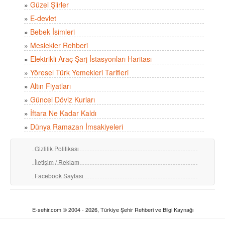
»
Güzel Şiirler
»
E-devlet
»
Bebek İsimleri
»
Meslekler Rehberi
»
Elektrikli Araç Şarj İstasyonları Haritası
»
Yöresel Türk Yemekleri Tarifleri
»
Altın Fiyatları
»
Güncel Döviz Kurları
»
İftara Ne Kadar Kaldı
»
Dünya Ramazan İmsakiyeleri
Gizlilik Politikası
İletişim / Reklam
Facebook Sayfası
E-sehir.com © 2004 - 2026, Türkiye Şehir Rehberi ve Bilgi Kaynağı