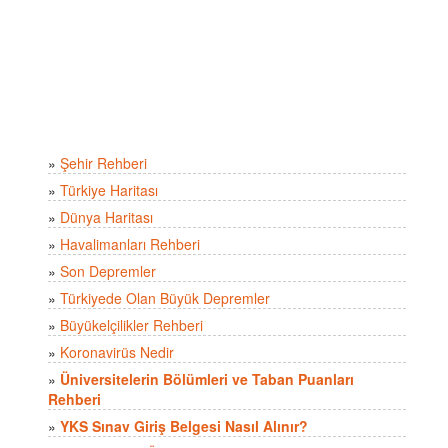
»
Şehir Rehberi
»
Türkiye Haritası
»
Dünya Haritası
»
Havalimanları Rehberi
»
Son Depremler
»
Türkiyede Olan Büyük Depremler
»
Büyükelçilikler Rehberi
»
Koronavirüs Nedir
»
Üniversitelerin Bölümleri ve Taban Puanları
Rehberi
»
YKS Sınav Giriş Belgesi Nasıl Alınır?