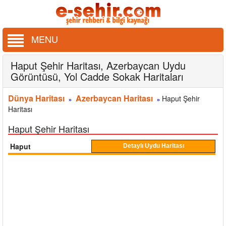
MENU
Haput Şehir Haritası, Azerbaycan Uydu
Görüntüsü, Yol Cadde Sokak Haritaları
Dünya Haritası
Azerbaycan Haritası
Haput Şehir
»
»
Haritası
Haput Şehir Haritası
Haput
Detaylı Uydu Haritası