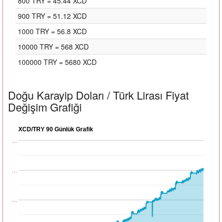
800 TRY = 45.44 XCD
900 TRY = 51.12 XCD
1000 TRY = 56.8 XCD
10000 TRY = 568 XCD
100000 TRY = 5680 XCD
Doğu Karayip Doları / Türk Lirası Fiyat
Değişim Grafiği
XCD/TRY 90 Günlük Grafik
…
…
…