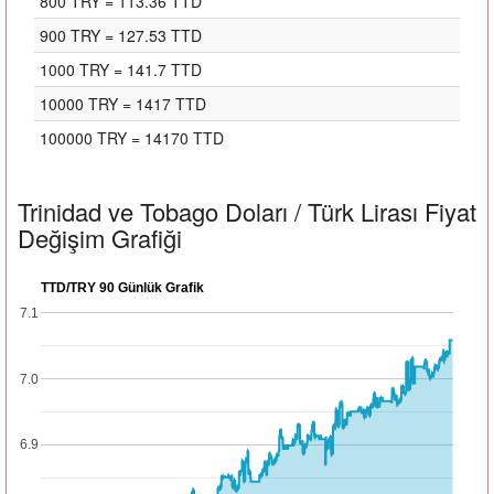
800 TRY = 113.36 TTD
900 TRY = 127.53 TTD
1000 TRY = 141.7 TTD
10000 TRY = 1417 TTD
100000 TRY = 14170 TTD
Trinidad ve Tobago Doları / Türk Lirası Fiyat
Değişim Grafiği
TTD/TRY 90 Günlük Grafik
7.1
7.0
6.9