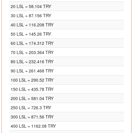
20 LSL = 58.104 TRY
30 LSL = 87.156 TRY
40 LSL = 116.208 TRY
50 LSL = 145.26 TRY
60 LSL = 174.312 TRY
70 LSL = 203.364 TRY
80 LSL = 232.416 TRY
90 LSL = 261.468 TRY
100 LSL = 290.52 TRY
150 LSL = 435.78 TRY
200 LSL = 581.04 TRY
250 LSL = 726.3 TRY
300 LSL = 871.56 TRY
400 LSL = 1162.08 TRY