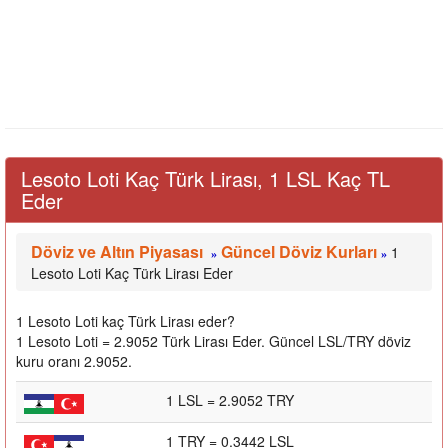
Lesoto Loti Kaç Türk Lirası, 1 LSL Kaç TL
Eder
Döviz ve Altın Piyasası
Güncel Döviz Kurları
1
»
»
Lesoto Loti Kaç Türk Lirası Eder
1 Lesoto Loti kaç Türk Lirası eder?
1 Lesoto Loti = 2.9052 Türk Lirası Eder. Güncel LSL/TRY döviz
kuru oranı 2.9052.
1 LSL = 2.9052 TRY
1 TRY = 0.3442 LSL