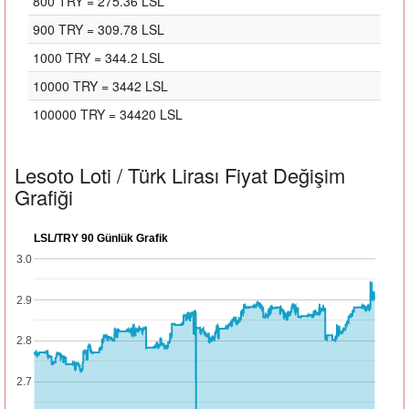
800 TRY = 275.36 LSL
900 TRY = 309.78 LSL
1000 TRY = 344.2 LSL
10000 TRY = 3442 LSL
100000 TRY = 34420 LSL
Lesoto Loti / Türk Lirası Fiyat Değişim
Grafiği
LSL/TRY 90 Günlük Grafik
3.0
2.9
2.8
2.7