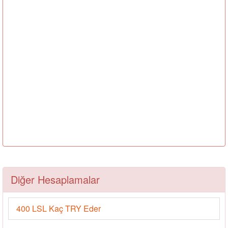
Diğer Hesaplamalar
400 LSL Kaç TRY Eder