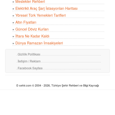
»
Meslekler Rehberi
»
Elektrikli Araç Şarj İstasyonları Haritası
»
Yöresel Türk Yemekleri Tarifleri
»
Altın Fiyatları
»
Güncel Döviz Kurları
»
İftara Ne Kadar Kaldı
»
Dünya Ramazan İmsakiyeleri
Gizlilik Politikası
İletişim / Reklam
Facebook Sayfası
E-sehir.com © 2004 - 2026, Türkiye Şehir Rehberi ve Bilgi Kaynağı