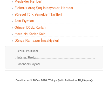
»
Meslekler Rehberi
»
Elektrikli Araç Şarj İstasyonları Haritası
»
Yöresel Türk Yemekleri Tarifleri
»
Altın Fiyatları
»
Güncel Döviz Kurları
»
İftara Ne Kadar Kaldı
»
Dünya Ramazan İmsakiyeleri
Gizlilik Politikası
İletişim / Reklam
Facebook Sayfası
E-sehir.com © 2004 - 2026, Türkiye Şehir Rehberi ve Bilgi Kaynağı