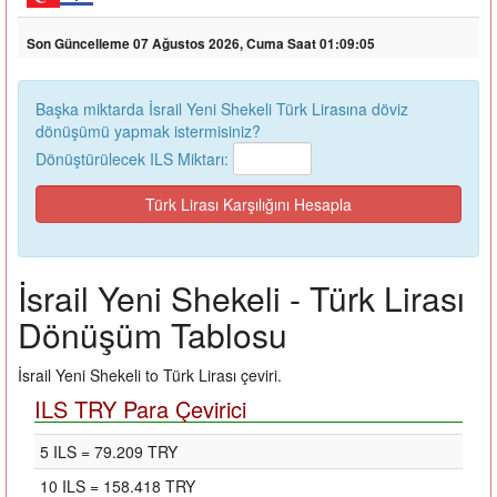
Son Güncelleme 07 Ağustos 2026, Cuma Saat 01:09:05
Başka miktarda İsrail Yeni Shekeli Türk Lirasına döviz
dönüşümü yapmak istermisiniz?
Dönüştürülecek ILS Miktarı:
İsrail Yeni Shekeli - Türk Lirası
Dönüşüm Tablosu
İsrail Yeni Shekeli to Türk Lirası çeviri.
ILS TRY Para Çevirici
5 ILS = 79.209 TRY
10 ILS = 158.418 TRY