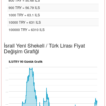
800 TRY = 50.48 ILS
900 TRY = 56.79 ILS
1000 TRY = 63.1 ILS
10000 TRY = 631 ILS
100000 TRY = 6310 ILS
İsrail Yeni Shekeli / Türk Lirası Fiyat
Değişim Grafiği
ILS/TRY 90 Günlük Grafik
…
…
…
…