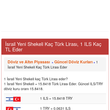
İsrail Yeni Shekeli Kaç Türk Lirası, 1 ILS Kaç
TL Eder
Döviz ve Altın Piyasası
Güncel Döviz Kurları
1
»
»
İsrail Yeni Shekeli Kaç Türk Lirası Eder
1 İsrail Yeni Shekeli kaç Türk Lirası eder?
1 İsrail Yeni Shekeli = 15.8418 Türk Lirası Eder. Güncel ILS/TRY
döviz kuru oranı 15.8418.
1 ILS = 15.8418 TRY
1 TRY = 0.0631 ILS