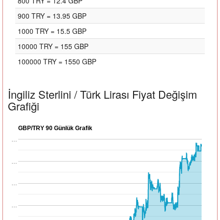
800 TRY = 12.4 GBP
900 TRY = 13.95 GBP
1000 TRY = 15.5 GBP
10000 TRY = 155 GBP
100000 TRY = 1550 GBP
İngiliz Sterlini / Türk Lirası Fiyat Değişim
Grafiği
GBP/TRY 90 Günlük Grafik
…
…
…
…