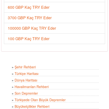
600 GBP Kaç TRY Eder
3700 GBP Kaç TRY Eder
100000 GBP Kaç TRY Eder
100 GBP Kaç TRY Eder
»
Şehir Rehberi
»
Türkiye Haritası
»
Dünya Haritası
»
Havalimanları Rehberi
»
Son Depremler
»
Türkiyede Olan Büyük Depremler
»
Büyükelçilikler Rehberi