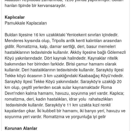
hanları tipinde bir kervansaraydır.
Kaplıcalar
Pamukkale Kaplacaları
Buldan ilçesine 16 km uzaklıktaki Yenicekent sınırları içindedir.
Menderes kıyısında olup, Tripolis antik kenti kalıntıları arasından
gidilir. Romatizma, kalp, damar sertliği, deri, basur memeleri
hastalıklarının tedavisinde kullanılır. Akköy ilçesine bağlı Gölemezli
Köyü yakınlarındadır. Dört kaynak halindedir. Kaynaklar nitelik
bakımından her birinden farklıdır. Birisi çamur hamamı olarak
kullanılır. Deri hastalıklarının tedavisinde kullanılır. Sarayköy ilçesi
Tekke köyü ılıcasının 3 km uzaklığındaki Kaabaağaç Köyü'ndedir.
Sarayköy ilçesi Tekke Köyü yakınındadır. Sarayköy'e uzaklığı 20
km olup, çeşitli yerlerden sıcak sular kaynamaktadır Roma
Devri'nden kalma hamamı, havuzu, soyunma yeri vardır. Kaplıca;
romatizma, deri, kadın hastalıkları, idrar yolu rahatsızlıkları
tedavisinde kullanılır. Sarayköy'e 11 km uzakta kızıl renkli
kayalardan çıkar. İki kubbeli bir hamamı, iki banyo yeri, havuzu ve
soyunma yeri vardır. Romatizma ve yorgunluğa iyi gelir
Korunan Alanlar