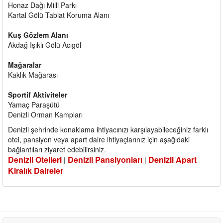
Honaz Dağı Milli Parkı
Kartal Gölü Tabiat Koruma Alanı
Kuş Gözlem Alanı
Akdağ Işıklı Gölü Acıgöl
Mağaralar
Kaklık Mağarası
Sportif Aktiviteler
Yamaç Paraşütü
Denizli Orman Kampları
Denizli şehrinde konaklama ihtiyacınızı karşılayabileceğiniz farklı
otel, pansiyon veya apart daire ihtiyaçlarınız için aşağıdaki
bağlantıları ziyaret edebilirsiniz.
Denizli Otelleri
Denizli Pansiyonları
Denizli Apart
|
|
Kiralık Daireler