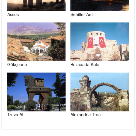
Assos
Şehitler Anıtı
Gökçeada
Bozcaada Kale
Truva Atı
Alexandria Troa