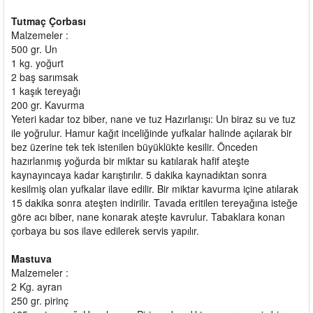
Tutmaç Çorbası
Malzemeler :
500 gr. Un
1 kg. yoğurt
2 baş sarımsak
1 kaşık tereyağı
200 gr. Kavurma
Yeteri kadar toz biber, nane ve tuz Hazırlanışı: Un biraz su ve tuz
ile yoğrulur. Hamur kağıt inceliğinde yufkalar halinde açılarak bir
bez üzerine tek tek istenilen büyüklükte kesilir. Önceden
hazırlanmış yoğurda bir miktar su katılarak hafif ateşte
kaynayıncaya kadar karıştırılır. 5 dakika kaynadıktan sonra
kesilmiş olan yufkalar ilave edilir. Bir miktar kavurma içine atılarak
15 dakika sonra ateşten indirilir. Tavada eritilen tereyağına isteğe
göre acı biber, nane konarak ateşte kavrulur. Tabaklara konan
çorbaya bu sos ilave edilerek servis yapılır.
Mastuva
Malzemeler :
2 Kg. ayran
250 gr. pirinç