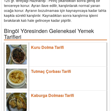
125 gr. tereyağı Hazırlanışı : Pirinç yıkandıktan sonra geniş bir
tencereye konur. Ayran ilave edilir, karıştırılarak normal yanan
ocağa konur. Ayranın bozulmaması için kaynayıncaya kadar tahta
kaşıkla sürekli karıştırılır. Kaynadıktan sonra karıştırma işlemi
bırakılarak katı hale gelinceye kadar pişirilir.
Bingöl Yöresinden Geleneksel Yemek
Tarifleri
Kuru Dolma Tarifi
Tutmaç Çorbası Tarifi
Kaburga Dolması Tarifi