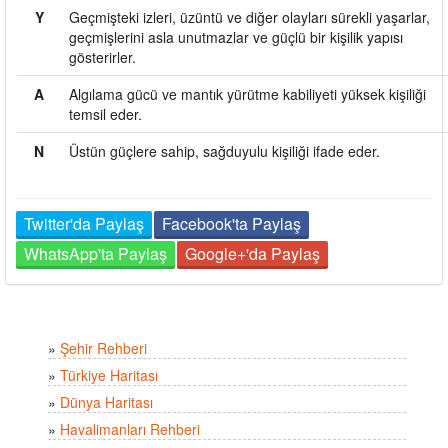
Y
Geçmişteki izleri, üzüntü ve diğer olayları sürekli yaşarlar,
geçmişlerini asla unutmazlar ve güçlü bir kişilik yapısı
gösterirler.
A
Algılama gücü ve mantık yürütme kabiliyeti yüksek kişiliği
temsil eder.
N
Üstün güçlere sahip, sağduyulu kişiliği ifade eder.
Twitter'da Paylaş
Facebook'ta Paylaş
WhatsApp'ta Paylaş
Google+'da Paylaş
»
Şehir Rehberi
»
Türkiye Haritası
»
Dünya Haritası
»
Havalimanları Rehberi