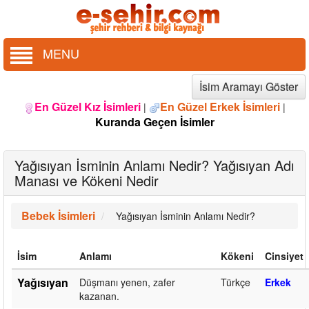
MENU
İsim Aramayı Göster
En Güzel Kız İsimleri
En Güzel Erkek İsimleri
|
|
Kuranda Geçen İsimler
Yağısıyan İsminin Anlamı Nedir? Yağısıyan Adı
Manası ve Kökeni Nedir
Bebek İsimleri
Yağısıyan İsminin Anlamı Nedir?
İsim
Anlamı
Kökeni
Cinsiyet
Yağısıyan
Düşmanı yenen, zafer
Türkçe
Erkek
kazanan.