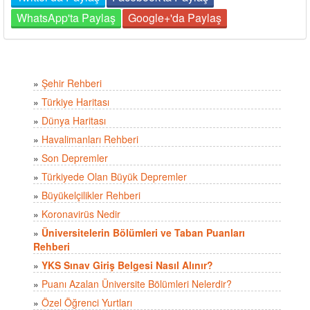
WhatsApp'ta Paylaş
Google+'da Paylaş
»
Şehir Rehberi
»
Türkiye Haritası
»
Dünya Haritası
»
Havalimanları Rehberi
»
Son Depremler
»
Türkiyede Olan Büyük Depremler
»
Büyükelçilikler Rehberi
»
Koronavirüs Nedir
»
Üniversitelerin Bölümleri ve Taban Puanları
Rehberi
»
YKS Sınav Giriş Belgesi Nasıl Alınır?
»
Puanı Azalan Üniversite Bölümleri Nelerdir?
»
Özel Öğrenci Yurtları