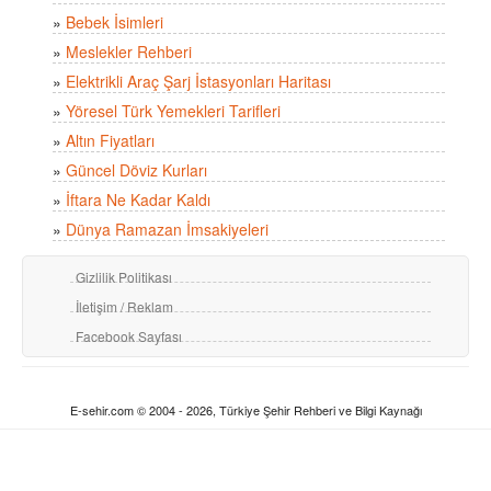
»
Bebek İsimleri
»
Meslekler Rehberi
»
Elektrikli Araç Şarj İstasyonları Haritası
»
Yöresel Türk Yemekleri Tarifleri
»
Altın Fiyatları
»
Güncel Döviz Kurları
»
İftara Ne Kadar Kaldı
»
Dünya Ramazan İmsakiyeleri
Gizlilik Politikası
İletişim / Reklam
Facebook Sayfası
E-sehir.com © 2004 - 2026, Türkiye Şehir Rehberi ve Bilgi Kaynağı