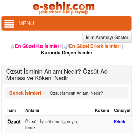
MENU
İsim Aramayı Göster
En Güzel Kız İsimleri
En Güzel Erkek İsimleri
|
|
Kuranda Geçen İsimler
Özsüt İsminin Anlamı Nedir? Özsüt Adı
Manası ve Kökeni Nedir
Bebek İsimleri
Özsüt İsminin Anlamı Nedir?
İsim
Anlamı
Kökeni
Cinsiyet
Özsüt
Öz-süt. İyi süt emmiş, soylu,
Erkek
temiz.