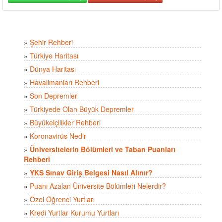
»
Şehir Rehberi
»
Türkiye Haritası
»
Dünya Haritası
»
Havalimanları Rehberi
»
Son Depremler
»
Türkiyede Olan Büyük Depremler
»
Büyükelçilikler Rehberi
»
Koronavirüs Nedir
»
Üniversitelerin Bölümleri ve Taban Puanları
Rehberi
»
YKS Sınav Giriş Belgesi Nasıl Alınır?
»
Puanı Azalan Üniversite Bölümleri Nelerdir?
»
Özel Öğrenci Yurtları
»
Kredi Yurtlar Kurumu Yurtları