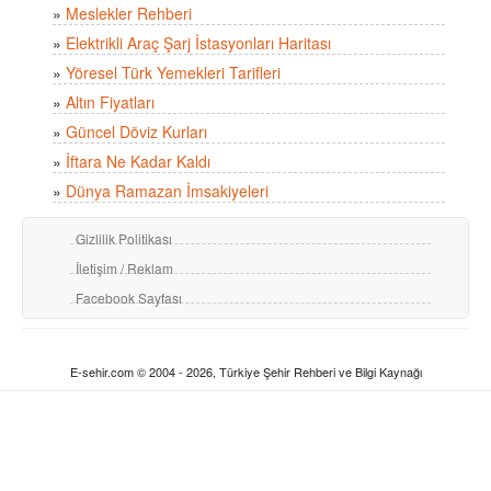
»
Meslekler Rehberi
»
Elektrikli Araç Şarj İstasyonları Haritası
»
Yöresel Türk Yemekleri Tarifleri
»
Altın Fiyatları
»
Güncel Döviz Kurları
»
İftara Ne Kadar Kaldı
»
Dünya Ramazan İmsakiyeleri
Gizlilik Politikası
İletişim / Reklam
Facebook Sayfası
E-sehir.com © 2004 - 2026, Türkiye Şehir Rehberi ve Bilgi Kaynağı