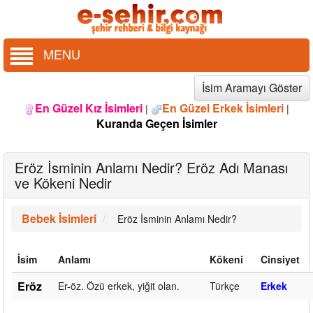
MENU
İsim Aramayı Göster
En Güzel Kız İsimleri
En Güzel Erkek İsimleri
|
|
Kuranda Geçen İsimler
Eröz İsminin Anlamı Nedir? Eröz Adı Manası
ve Kökeni Nedir
Bebek İsimleri
Eröz İsminin Anlamı Nedir?
İsim
Anlamı
Kökeni
Cinsiyet
Eröz
Er-öz. Özü erkek, yiğit olan.
Türkçe
Erkek