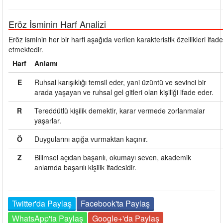
Eröz İsminin Harf Analizi
Eröz isminin her bir harfi aşağıda verilen karakteristik özellikleri ifade
etmektedir.
Harf
Anlamı
E
Ruhsal karışıklığı temsil eder, yani üzüntü ve sevinci bir
arada yaşayan ve ruhsal gel gitleri olan kişiliği ifade eder.
R
Tereddütlü kişilik demektir, karar vermede zorlanmalar
yaşarlar.
Ö
Duygularını açığa vurmaktan kaçınır.
Z
Bilimsel açıdan başarılı, okumayı seven, akademik
anlamda başarılı kişilik ifadesidir.
Twitter'da Paylaş
Facebook'ta Paylaş
WhatsApp'ta Paylaş
Google+'da Paylaş