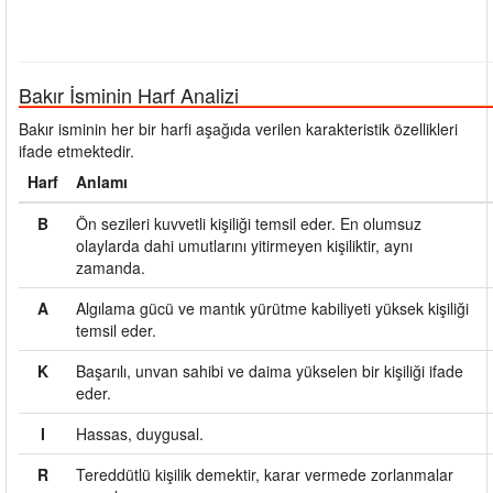
Bakır İsminin Harf Analizi
Bakır isminin her bir harfi aşağıda verilen karakteristik özellikleri
ifade etmektedir.
Harf
Anlamı
B
Ön sezileri kuvvetli kişiliği temsil eder. En olumsuz
olaylarda dahi umutlarını yitirmeyen kişiliktir, aynı
zamanda.
A
Algılama gücü ve mantık yürütme kabiliyeti yüksek kişiliği
temsil eder.
K
Başarılı, unvan sahibi ve daima yükselen bir kişiliği ifade
eder.
I
Hassas, duygusal.
R
Tereddütlü kişilik demektir, karar vermede zorlanmalar