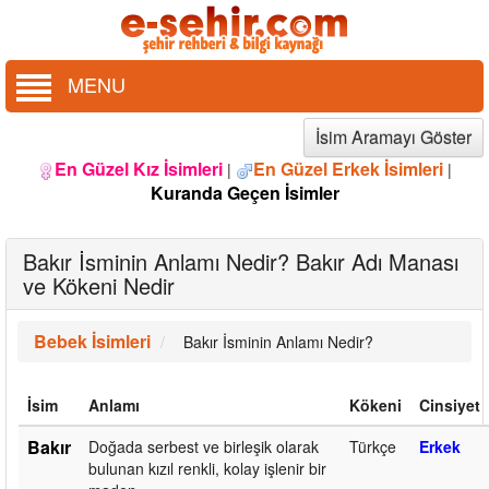
MENU
İsim Aramayı Göster
En Güzel Kız İsimleri
En Güzel Erkek İsimleri
|
|
Kuranda Geçen İsimler
Bakır İsminin Anlamı Nedir? Bakır Adı Manası
ve Kökeni Nedir
Bebek İsimleri
Bakır İsminin Anlamı Nedir?
İsim
Anlamı
Kökeni
Cinsiyet
Bakır
Doğada serbest ve birleşik olarak
Türkçe
Erkek
bulunan kızıl renkli, kolay işlenir bir