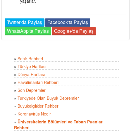
yaşarlar.
Twitter'da Paylaş
Facebook'ta Paylaş
WhatsApp'ta Paylaş
Google+'da Paylaş
»
Şehir Rehberi
»
Türkiye Haritası
»
Dünya Haritası
»
Havalimanları Rehberi
»
Son Depremler
»
Türkiyede Olan Büyük Depremler
»
Büyükelçilikler Rehberi
»
Koronavirüs Nedir
»
Üniversitelerin Bölümleri ve Taban Puanları
Rehberi