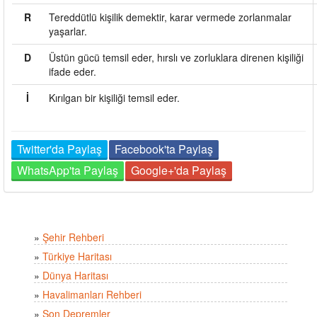
R
Tereddütlü kişilik demektir, karar vermede zorlanmalar
yaşarlar.
D
Üstün gücü temsil eder, hırslı ve zorluklara direnen kişiliği
ifade eder.
İ
Kırılgan bir kişiliği temsil eder.
Twitter'da Paylaş
Facebook'ta Paylaş
WhatsApp'ta Paylaş
Google+'da Paylaş
»
Şehir Rehberi
»
Türkiye Haritası
»
Dünya Haritası
»
Havalimanları Rehberi
»
Son Depremler