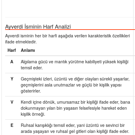
Ayverdi İsminin Harf Analizi
Ayverdi isminin her bir harfi aşağıda verilen karakteristik özellikleri
ifade etmektedir.
Harf
Anlamı
A
Algılama gücü ve mantık yürütme kabiliyeti yüksek kişiliği
temsil eder.
Y
Geçmişteki izleri, üzüntü ve diğer olayları sürekli yaşarlar,
geçmişlerini asla unutmazlar ve güçlü bir kişilik yapısı
gösterirler.
V
Kendi içine dönük, umursamaz bir kişiliği ifade eder, bana
dokunmayan yılan bin yaşasın felsefesiyle hareket eden
kişilik örneği.
E
Ruhsal karışıklığı temsil eder, yani üzüntü ve sevinci bir
arada yaşayan ve ruhsal gel gitleri olan kişiliği ifade eder.