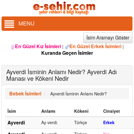
MENU
İsim Aramayı Göster
En Güzel Kız İsimleri
En Güzel Erkek İsimleri
|
|
Kuranda Geçen İsimler
Ayverdi İsminin Anlamı Nedir? Ayverdi Adı
Manası ve Kökeni Nedir
Bebek İsimleri
Ayverdi İsminin Anlamı Nedir?
İsim
Anlamı
Kökeni
Cinsiyet
Ayverdi
Ay-verdi.
Türkçe
Erkek
Ay-verdi.
Türkçe
Kız