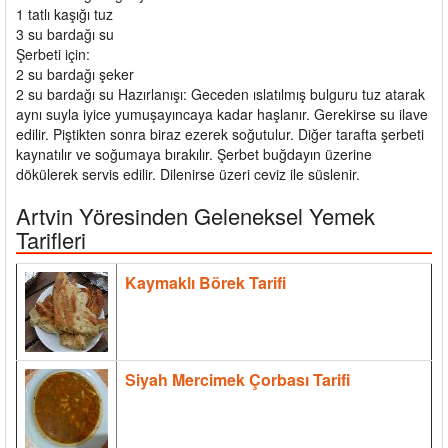
1 tatlı kaşığı tuz
3 su bardağı su
Şerbeti için:
2 su bardağı şeker
2 su bardağı su Hazırlanışı: Geceden ıslatılmış bulguru tuz atarak
aynı suyla iyice yumuşayıncaya kadar haşlanır. Gerekirse su ilave
edilir. Piştikten sonra biraz ezerek soğutulur. Diğer tarafta şerbeti
kaynatılır ve soğumaya bırakılır. Şerbet buğdayın üzerine
dökülerek servis edilir. Dilenirse üzeri ceviz ile süslenir.
Artvin Yöresinden Geleneksel Yemek
Tarifleri
Kaymaklı Börek Tarifi
Siyah Mercimek Çorbası Tarifi