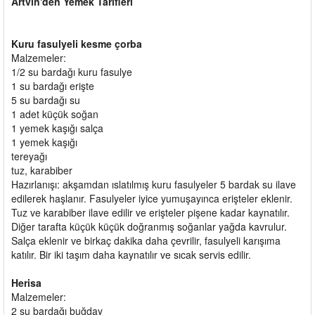
Artvin'den Yemek Tarifleri
Kuru fasulyeli kesme çorba
Malzemeler:
1/2 su bardağı kuru fasulye
1 su bardağı erişte
5 su bardağı su
1 adet küçük soğan
1 yemek kaşığı salça
1 yemek kaşığı
tereyağı
tuz, karabiber
Hazırlanışı: akşamdan ıslatılmış kuru fasulyeler 5 bardak su ilave
edilerek haşlanır. Fasulyeler iyice yumuşayınca erişteler eklenir.
Tuz ve karabiber ilave edilir ve erişteler pişene kadar kaynatılır.
Diğer tarafta küçük küçük doğranmış soğanlar yağda kavrulur.
Salça eklenir ve birkaç dakika daha çevrilir, fasulyeli karışıma
katılır. Bir iki taşım daha kaynatılır ve sıcak servis edilir.
Herisa
Malzemeler:
2 su bardağı buğday