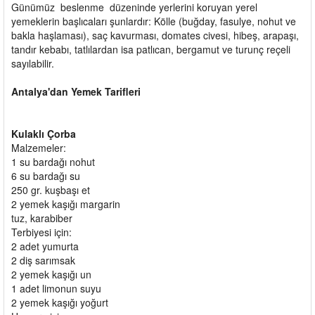
Günümüz beslenme düzeninde yerlerini koruyan yerel
yemeklerin başlıcaları şunlardır: Kölle (buğday, fasulye, nohut ve
bakla haşlaması), saç kavurması, domates civesi, hibeş, arapaşı,
tandır kebabı, tatlılardan isa patlıcan, bergamut ve turunç reçeli
sayılabilir.
Antalya'dan Yemek Tarifleri
Kulaklı Çorba
Malzemeler:
1 su bardağı nohut
6 su bardağı su
250 gr. kuşbaşı et
2 yemek kaşığı margarin
tuz, karabiber
Terbiyesi için:
2 adet yumurta
2 diş sarımsak
2 yemek kaşığı un
1 adet limonun suyu
2 yemek kaşığı yoğurt