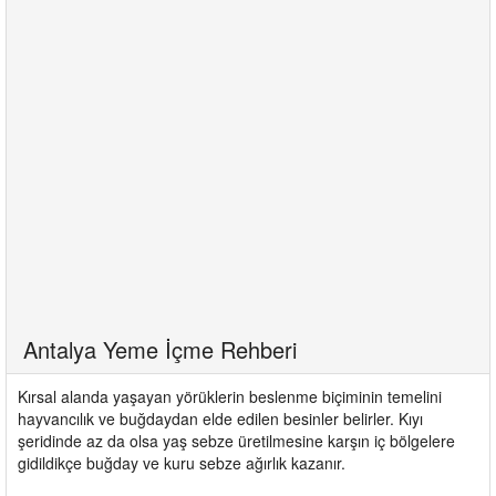
Antalya Yeme İçme Rehberi
Kırsal alanda yaşayan yörüklerin beslenme biçiminin temelini
hayvancılık ve buğdaydan elde edilen besinler belirler. Kıyı
şeridinde az da olsa yaş sebze üretilmesine karşın iç bölgelere
gidildikçe buğday ve kuru sebze ağırlık kazanır.