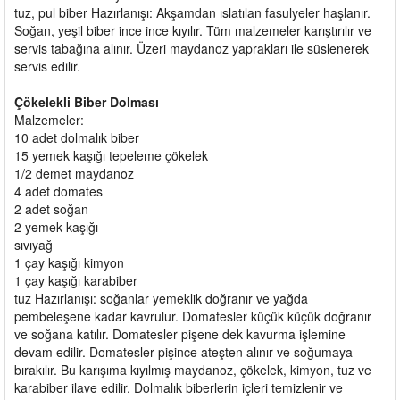
tuz, pul biber Hazırlanışı: Akşamdan ıslatılan fasulyeler haşlanır.
Soğan, yeşil biber ince ince kıyılır. Tüm malzemeler karıştırılır ve
servis tabağına alınır. Üzeri maydanoz yaprakları ile süslenerek
servis edilir.
Çökelekli Biber Dolması
Malzemeler:
10 adet dolmalık biber
15 yemek kaşığı tepeleme çökelek
1/2 demet maydanoz
4 adet domates
2 adet soğan
2 yemek kaşığı
sıvıyağ
1 çay kaşığı kimyon
1 çay kaşığı karabiber
tuz Hazırlanışı: soğanlar yemeklik doğranır ve yağda
pembeleşene kadar kavrulur. Domatesler küçük küçük doğranır
ve soğana katılır. Domatesler pişene dek kavurma işlemine
devam edilir. Domatesler pişince ateşten alınır ve soğumaya
bırakılır. Bu karışıma kıyılmış maydanoz, çökelek, kimyon, tuz ve
karabiber ilave edilir. Dolmalık biberlerin içleri temizlenir ve