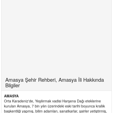
Amasya Şehir Rehberi, Amasya İli Hakkında
Bilgiler
AMASYA
Orta Karadeniz'de, Yeşilırmak vadisi Harşena Dağı eteklerine
kurulan Amasya, 7 bin yılın üzerindeki eski tarihi boyunca krallık
başkentliği yapmış, bilim adamları, sanatkarlar, şairler yetiştirmiş,