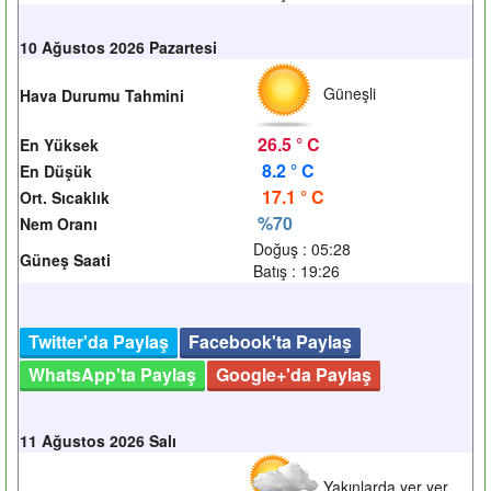
10 Ağustos 2026 Pazartesi
Güneşli
Hava Durumu Tahmini
26.5 ° C
En Yüksek
8.2 ° C
En Düşük
17.1 ° C
Ort. Sıcaklık
%70
Nem Oranı
Doğuş : 05:28
Güneş Saati
Batış : 19:26
Twitter'da Paylaş
Facebook'ta Paylaş
WhatsApp'ta Paylaş
Google+'da Paylaş
11 Ağustos 2026 Salı
Yakınlarda yer yer