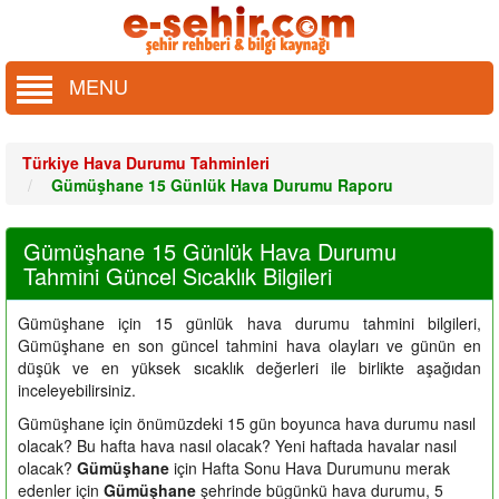
MENU
Türkiye Hava Durumu Tahminleri
Gümüşhane 15 Günlük Hava Durumu Raporu
Gümüşhane 15 Günlük Hava Durumu
Tahmini Güncel Sıcaklık Bilgileri
Gümüşhane için 15 günlük hava durumu tahmini bilgileri,
Gümüşhane en son güncel tahmini hava olayları ve günün en
düşük ve en yüksek sıcaklık değerleri ile birlikte aşağıdan
inceleyebilirsiniz.
Gümüşhane için önümüzdeki 15 gün boyunca hava durumu nasıl
olacak? Bu hafta hava nasıl olacak? Yeni haftada havalar nasıl
olacak?
Gümüşhane
için Hafta Sonu Hava Durumunu merak
edenler için
Gümüşhane
şehrinde bügünkü hava durumu, 5