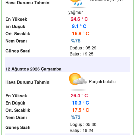
Hava Durumu Tahmini
yağmur
24.6 ° C
En Yüksek
9.1 ° C
En Düşük
16.8 ° C
Ort. Sıcaklık
%78
Nem Oranı
Doğuş : 05:29
Güneş Saati
Batış : 19:25
12 Ağustos 2026 Çarşamba
Parçalı bulutlu
Hava Durumu Tahmini
26.4 ° C
En Yüksek
10.3 ° C
En Düşük
17.5 ° C
Ort. Sıcaklık
%73
Nem Oranı
Doğuş : 05:30
Güneş Saati
Batış : 19:24