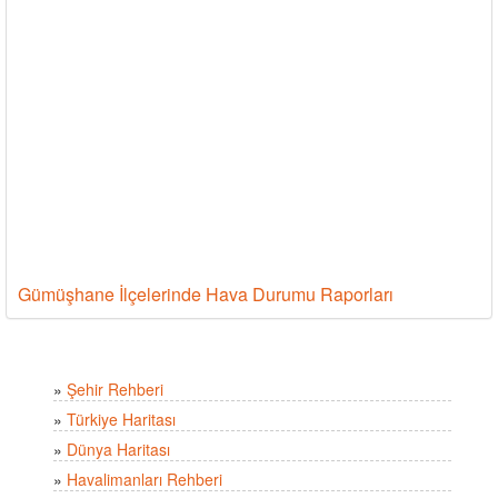
Gümüşhane İlçelerinde Hava Durumu Raporları
»
Şehir Rehberi
»
Türkiye Haritası
»
Dünya Haritası
»
Havalimanları Rehberi