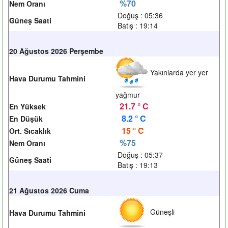
%70
Nem Oranı
Doğuş : 05:36
Güneş Saati
Batış : 19:14
20 Ağustos 2026 Perşembe
Yakınlarda yer yer
Hava Durumu Tahmini
yağmur
21.7 ° C
En Yüksek
8.2 ° C
En Düşük
15 ° C
Ort. Sıcaklık
%75
Nem Oranı
Doğuş : 05:37
Güneş Saati
Batış : 19:13
21 Ağustos 2026 Cuma
Güneşli
Hava Durumu Tahmini