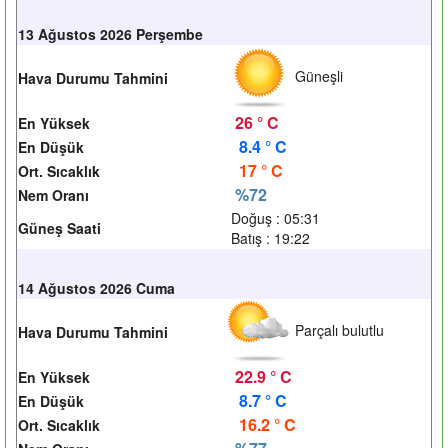
13 Ağustos 2026 Perşembe
Güneşli
Hava Durumu Tahmini
26 ° C
En Yüksek
8.4 ° C
En Düşük
17 ° C
Ort. Sıcaklık
%72
Nem Oranı
Doğuş : 05:31
Güneş Saati
Batış : 19:22
14 Ağustos 2026 Cuma
Parçalı bulutlu
Hava Durumu Tahmini
22.9 ° C
En Yüksek
8.7 ° C
En Düşük
16.2 ° C
Ort. Sıcaklık