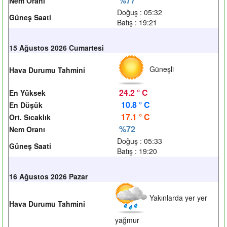
%77
Nem Oranı
Doğuş : 05:32
Güneş Saati
Batış : 19:21
15 Ağustos 2026 Cumartesi
Güneşli
Hava Durumu Tahmini
24.2 ° C
En Yüksek
10.8 ° C
En Düşük
17.1 ° C
Ort. Sıcaklık
%72
Nem Oranı
Doğuş : 05:33
Güneş Saati
Batış : 19:20
16 Ağustos 2026 Pazar
Yakınlarda yer yer
Hava Durumu Tahmini
yağmur